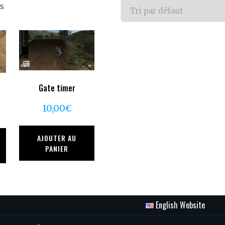
és
Gate timer
10,00
€
AJOUTER AU
PANIER
English Website