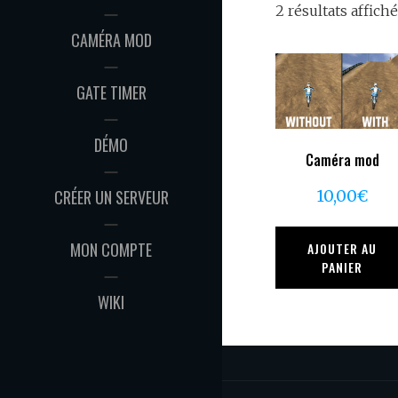
2 résultats affich
CAMÉRA MOD
GATE TIMER
DÉMO
Caméra mod
10,00
€
CRÉER UN SERVEUR
MON COMPTE
AJOUTER AU
PANIER
WIKI