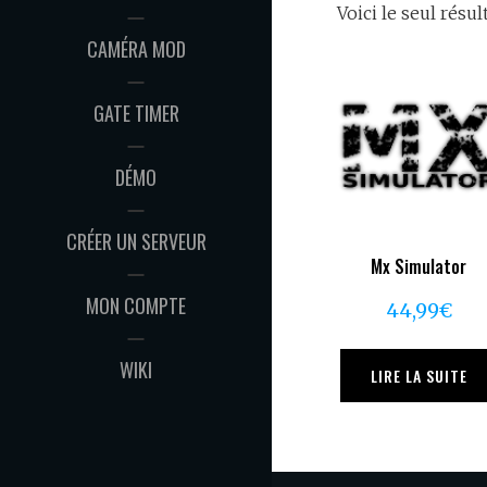
Voici le seul résul
CAMÉRA MOD
GATE TIMER
DÉMO
CRÉER UN SERVEUR
Mx Simulator
MON COMPTE
44,99
€
WIKI
LIRE LA SUITE