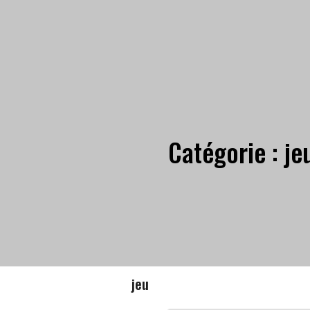
Catégorie :
je
jeu